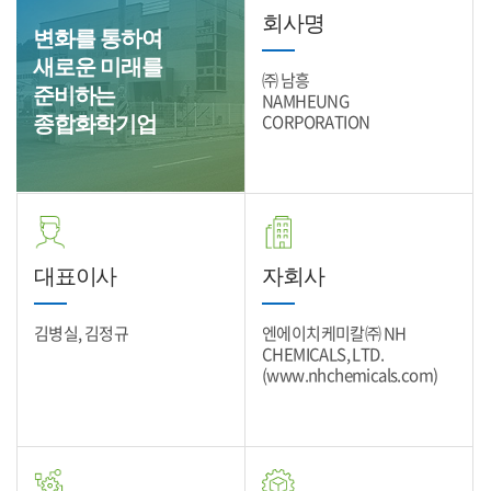
회사명
변화를 통하여
새로운 미래를
㈜ 남흥
준비하는
NAMHEUNG
CORPORATION
종합화학기업
대표이사
자회사
김병실, 김정규
엔에이치케미칼㈜ NH
CHEMICALS, LTD.
(www.nhchemicals.com)