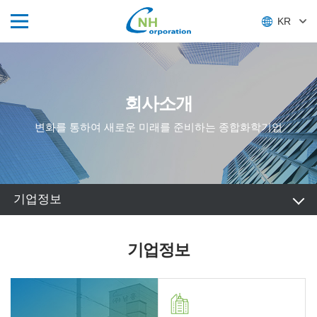
KR
회사소개
변화를 통하여 새로운 미래를 준비하는 종합화학기업
기업정보
기업정보