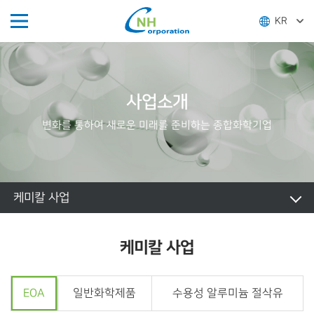
KR
사업소개
변화를 통하여 새로운 미래를 준비하는 종합화학기업
케미칼 사업
케미칼 사업
EOA
일반화학제품
수용성 알루미늄 절삭유