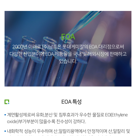
EOA
2000년 이래로 (주)남흥은 롯데케미칼의 EOA 대리점으로써
다양한 산업분야에
EOA 제품들을 국내 및 해외시장에 판매하고
있습니다.
EOA 특성
계면활성제로써 유화,분산 및 침투효과가 우수한 물질로 EO(Ethylene
oxide)부가부분이 많을수록 친수성이 강하다.
내화학적 성능이 우수하며 산,알칼리용액에서 안정적이며 산,알칼리 및