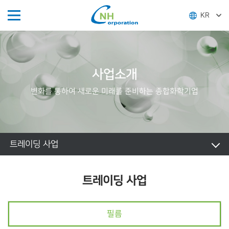
KR
사업소개
변화를 통하여 새로운 미래를 준비하는 종합화학기업
트레이딩 사업
트레이딩 사업
필름