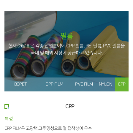
필름
현재 ㈜남흥은 각종 산업분야에 OPP 필름, PET필름, PVC 필름을
국내 및 해외 시장에 공급하고 있습니다.
BOPET
OPP FILM
PVC FILM
NYLON
CPP
CPP
특성
CPP FILM은 고광택 고투명성으로 열 접착성이 우수